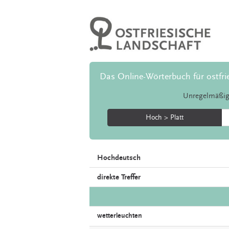
Das Online-Wörterbuch für ostfri
Unregelmäßig
Hoch > Platt
Hochdeutsch
direkte Treffer
wetterleuchten