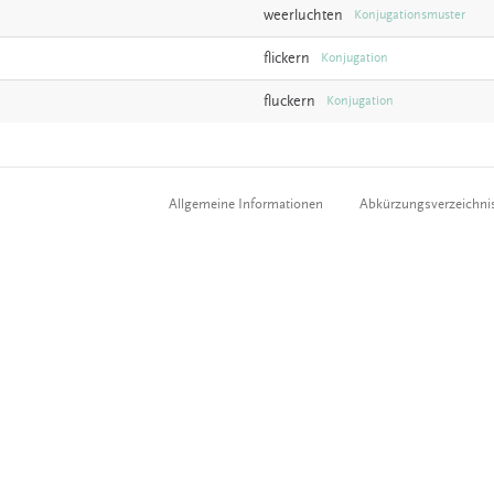
weerluchten
Konjugationsmuster
flickern
Konjugation
fluckern
Konjugation
Allgemeine Informationen
Abkürzungsverzeichni