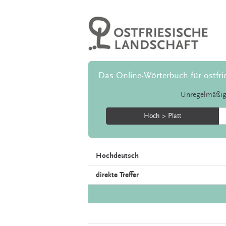
Das Online-Wörterbuch für ostfri
Unregelmäßig
Hoch > Platt
Hochdeutsch
direkte Treffer