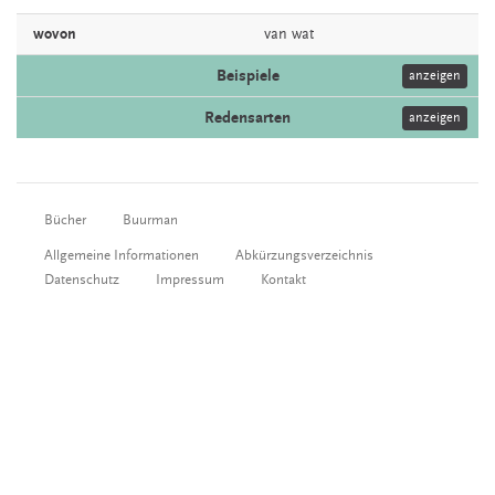
wovon
van
wat
Beispiele
anzeigen
Redensarten
anzeigen
Bücher
Buurman
Allgemeine Informationen
Abkürzungsverzeichnis
Datenschutz
Impressum
Kontakt