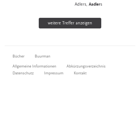
Adlers,
Aadler
s
weitere Treffer anzeigen
Bücher
Buurman
Allgemeine Informationen
Abkürzungsverzeichnis
Datenschutz
Impressum
Kontakt