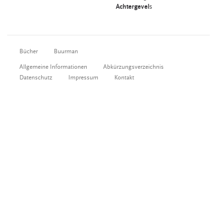
Achtergevel
s
Bücher
Buurman
Allgemeine Informationen
Abkürzungsverzeichnis
Datenschutz
Impressum
Kontakt