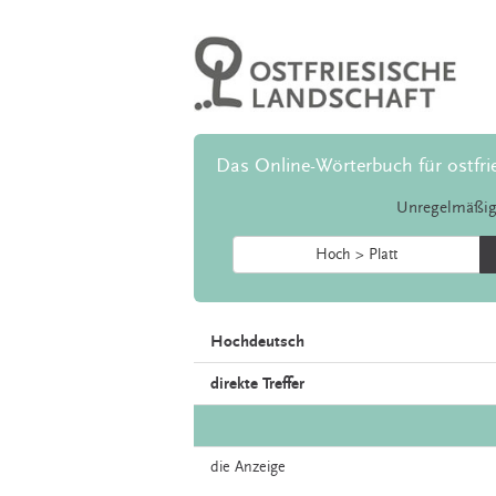
Das Online-Wörterbuch für ostfri
Unregelmäßig
Hoch > Platt
Hochdeutsch
direkte Treffer
die
Anzeige