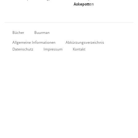
Askepott
en
Bücher
Buurman
Allgemeine Informationen
Abkürzungsverzeichnis
Datenschutz
Impressum
Kontakt