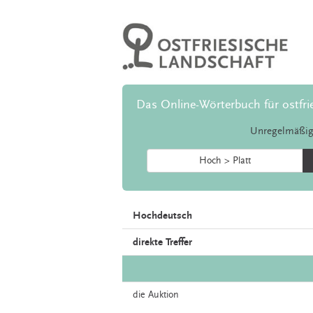
Das Online-Wörterbuch für ostfri
Unregelmäßig
Hoch > Platt
Hochdeutsch
direkte Treffer
die
Auktion