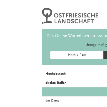
Das Online-Wörterbuch für ostfri
Unregelmäßig
Hoch > Platt
Hochdeutsch
direkte Treffer
der
Diener