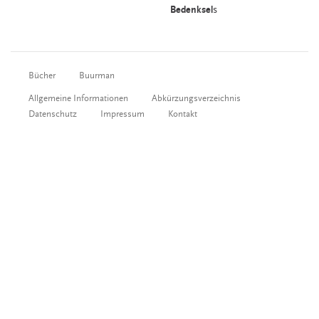
Bedenksel
s
Bücher
Buurman
Allgemeine Informationen
Abkürzungsverzeichnis
Datenschutz
Impressum
Kontakt