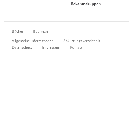
Bekanntskupp
en
Bücher
Buurman
Allgemeine Informationen
Abkürzungsverzeichnis
Datenschutz
Impressum
Kontakt