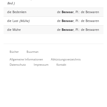
Bed.)
die
Bedenken
de
Beswaar
, Pl.: de Beswaren
die
Last
(Mühe)
de
Beswaar
, Pl.: de Beswaren
die
Mühe
de
Beswaar
, Pl.: de Beswaren
Bücher
Buurman
Allgemeine Informationen
Abkürzungsverzeichnis
Datenschutz
Impressum
Kontakt