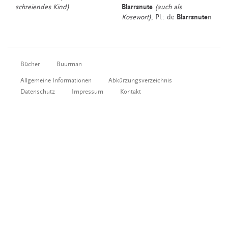
schreiendes Kind)
Blarrsnute
(auch als
Kosewort)
, Pl.: de
Blarrsnute
n
Bücher
Buurman
Allgemeine Informationen
Abkürzungsverzeichnis
Datenschutz
Impressum
Kontakt