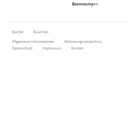
Boomstump
en
Bücher
Buurman
Allgemeine Informationen
Abkürzungsverzeichnis
Datenschutz
Impressum
Kontakt