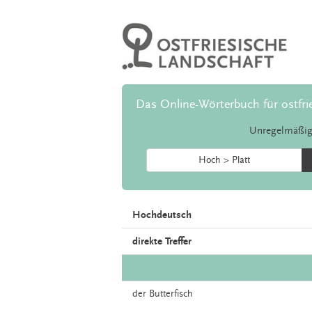
Das Online-Wörterbuch für ostfri
Unregelmäßig
Hoch > Platt
Hochdeutsch
direkte Treffer
der
Butterfisch