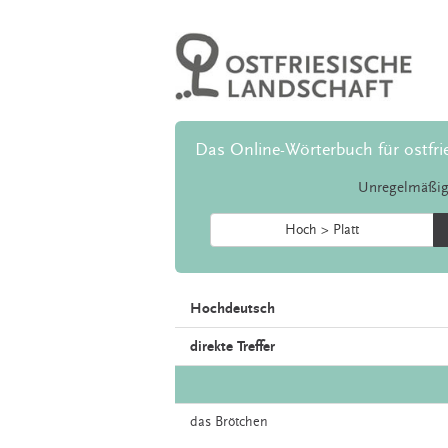
Das Online-Wörterbuch für ostfri
Unregelmäßig
Hoch > Platt
Hochdeutsch
direkte Treffer
das
Brötchen