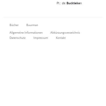
Pl.: de
Bucktieke
n
Bücher
Buurman
Allgemeine Informationen
Abkürzungsverzeichnis
Datenschutz
Impressum
Kontakt