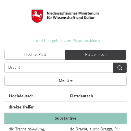
... und hier geht's zum Plattdüütskbüro
Hoch > Platt
Platt > Hoch
Menü
Hochdeutsch
Plattdeutsch
direkte Treffer
Substantive
die
Tracht
(Kleidung)
de
Dracht
,
auch:
Draggt
, Pl.: