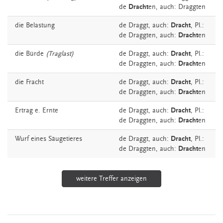
de
Dracht
en, auch: Draggten
die
Belastung
de
Draggt,
auch:
Dracht
, Pl.:
de Draggten, auch:
Dracht
en
die
Bürde
(Traglast)
de
Draggt,
auch:
Dracht
, Pl.:
de Draggten, auch:
Dracht
en
die
Fracht
de
Draggt,
auch:
Dracht
, Pl.:
de Draggten, auch:
Dracht
en
Ertrag
e. Ernte
de
Draggt,
auch:
Dracht
, Pl.:
de Draggten, auch:
Dracht
en
Wurf
eines Säugetieres
de
Draggt,
auch:
Dracht
, Pl.:
de Draggten, auch:
Dracht
en
weitere Treffer anzeigen