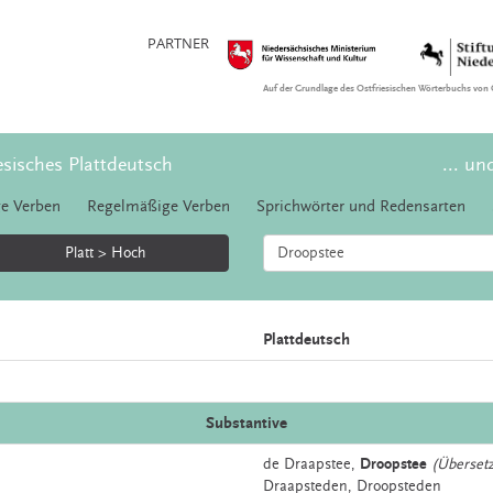
PARTNER
Auf der Grundlage des Ostfriesischen Wörterbuchs von 
esisches Plattdeutsch
... un
e Verben
Regelmäßige Verben
Sprichwörter und Redensarten
Platt > Hoch
Plattdeutsch
Substantive
de
Draapstee,
Droopstee
(Übersetz
Draapsteden, Droopsteden