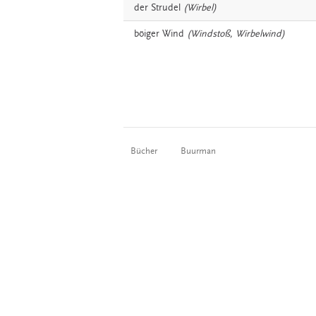
der
Strudel
(Wirbel)
böiger
Wind
(Windstoß, Wirbelwind)
Bücher
Buurman