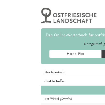
Das Online-Wörterbuch für ostfri
Unregelmäßig
Hoch > Platt
Hochdeutsch
direkte Treffer
der
Wirbel
(Strudel)