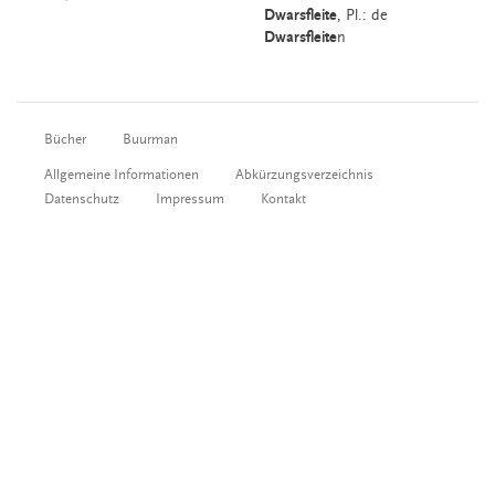
Dwarsfleite
, Pl.: de
Dwarsfleite
n
Bücher
Buurman
Allgemeine Informationen
Abkürzungsverzeichnis
Datenschutz
Impressum
Kontakt