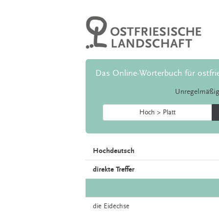
Das Online-Wörterbuch für ostfri
Unregelmäßig
Hoch > Platt
Hochdeutsch
direkte Treffer
die
Eidechse