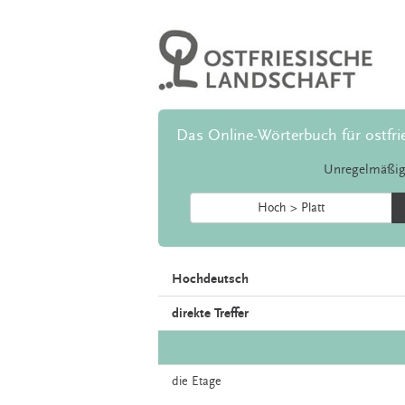
Das Online-Wörterbuch für ostfri
Unregelmäßig
Hoch > Platt
Hochdeutsch
direkte Treffer
die
Etage