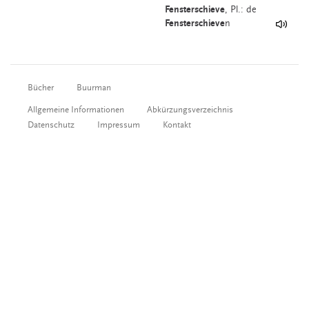
Fensterschieve
, Pl.: de
Fensterschieve
n
Bücher
Buurman
Allgemeine Informationen
Abkürzungsverzeichnis
Datenschutz
Impressum
Kontakt