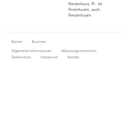
Feerjenhuus
, Pl.: de
Ferienhusen, auch:
Feerjenhusen
Bücher
Buurman
Allgemeine Informationen
Abkürzungsverzeichnis
Datenschutz
Impressum
Kontakt