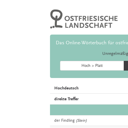
Das Online-Wörterbuch für ostfri
Unregelmäßig
Hoch > Platt
Hochdeutsch
direkte Treffer
der
Findling
(Stein)