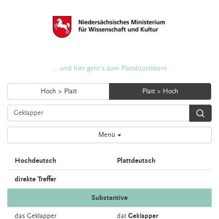
... und hier geht's zum Plattdüütskbüro
Hoch > Platt
Platt > Hoch
Menü
Hochdeutsch
Plattdeutsch
direkte Treffer
Substantive
das
Geklapper
dat
Geklapper