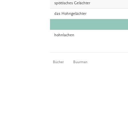
spöttisches
Gelächter
das
Hohngelächter
hohnlachen
Bücher
Buurman