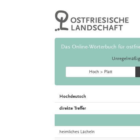
Das Online-Wörterbuch für ostfri
Unregelmäßig
Hoch > Platt
Hochdeutsch
direkte Treffer
heimliches
Lächeln