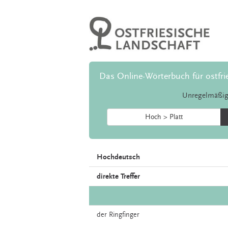
Das Online-Wörterbuch für ostfri
Unregelmäßig
Hoch > Platt
Hochdeutsch
direkte Treffer
der
Ringfinger