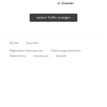
de
Granne
n
weitere Treffer anzeigen
Bücher
Buurman
Allgemeine Informationen
Abkürzungsverzeichnis
Datenschutz
Impressum
Kontakt