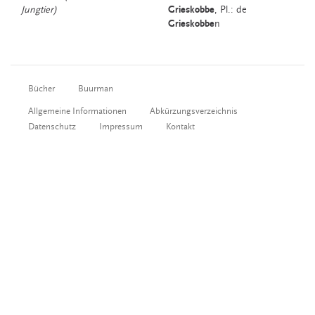
Jungtier)
Grieskobbe
, Pl.: de
Grieskobbe
n
Bücher
Buurman
Allgemeine Informationen
Abkürzungsverzeichnis
Datenschutz
Impressum
Kontakt