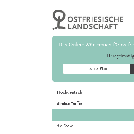
Das Online-Wörterbuch für ostfri
Unregelmäßig
Hoch > Platt
Hochdeutsch
direkte Treffer
die
Socke