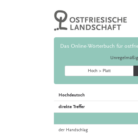
Das Online-Wörterbuch für ostfri
Unregelmäßig
Hoch > Platt
Hochdeutsch
direkte Treffer
der
Handschlag