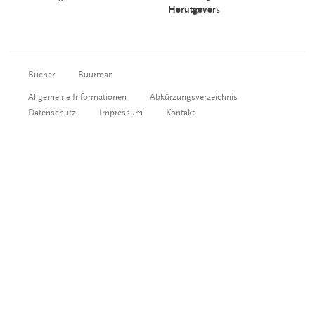
Herutgever
s
Bücher
Buurman
Allgemeine Informationen
Abkürzungsverzeichnis
Datenschutz
Impressum
Kontakt