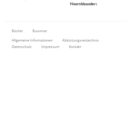
Hoornblaasder
s
Bücher
Buurman
Allgemeine Informationen
Abkürzungsverzeichnis
Datenschutz
Impressum
Kontakt