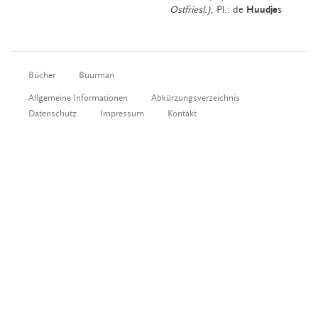
Ostfriesl.)
, Pl.: de
Huudje
s
Bücher
Buurman
Allgemeine Informationen
Abkürzungsverzeichnis
Datenschutz
Impressum
Kontakt