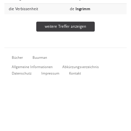
die
Verbissenheit
de
Ingrimm
weitere Treffer anzeigen
Bücher
Buurman
Allgemeine Informationen
Abkürzungsverzeichnis
Datenschutz
Impressum
Kontakt