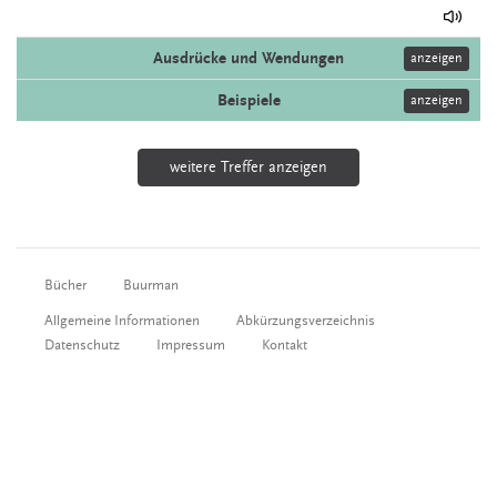
Ausdrücke und Wendungen
anzeigen
Beispiele
anzeigen
weitere Treffer anzeigen
Bücher
Buurman
Allgemeine Informationen
Abkürzungsverzeichnis
Datenschutz
Impressum
Kontakt