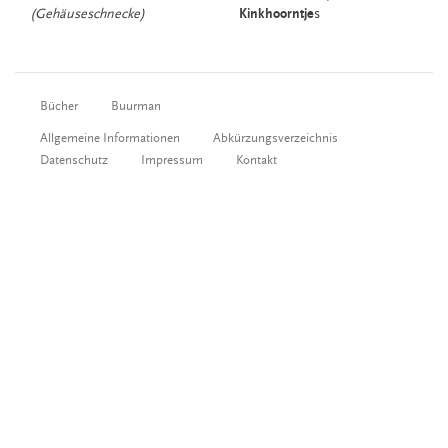
(Gehäuseschnecke)
Kinkhoorntje
s
Bücher
Buurman
Allgemeine Informationen
Abkürzungsverzeichnis
Datenschutz
Impressum
Kontakt