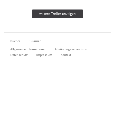
weitere Treffer anzeigen
Bücher
Buurman
Allgemeine Informationen
Abkürzungsverzeichnis
Datenschutz
Impressum
Kontakt