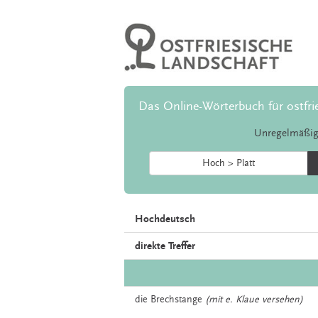
Das Online-Wörterbuch für ostfri
Unregelmäßig
Hoch > Platt
Hochdeutsch
direkte Treffer
die
Brechstange
(mit e. Klaue versehen)