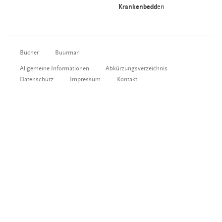
Krankenbedd
en
Bücher
Buurman
Allgemeine Informationen
Abkürzungsverzeichnis
Datenschutz
Impressum
Kontakt