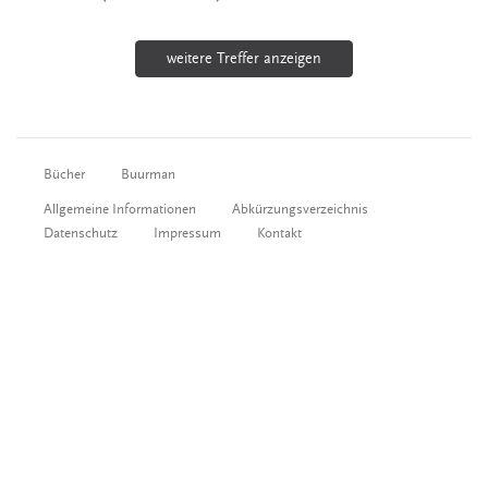
weitere Treffer anzeigen
Bücher
Buurman
Allgemeine Informationen
Abkürzungsverzeichnis
Datenschutz
Impressum
Kontakt