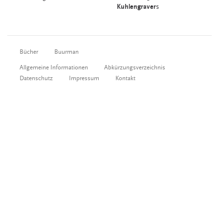
Kuhlengraver
s
Bücher
Buurman
Allgemeine Informationen
Abkürzungsverzeichnis
Datenschutz
Impressum
Kontakt