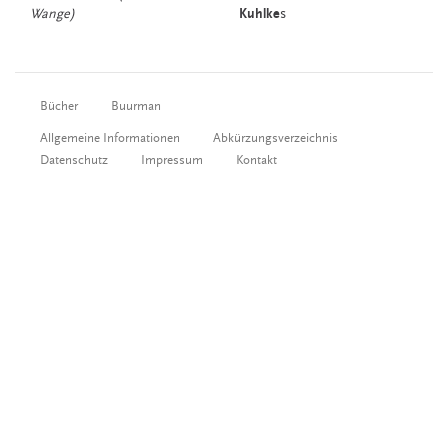
Wange)
Kuhlke
s
Bücher
Buurman
Allgemeine Informationen
Abkürzungsverzeichnis
Datenschutz
Impressum
Kontakt