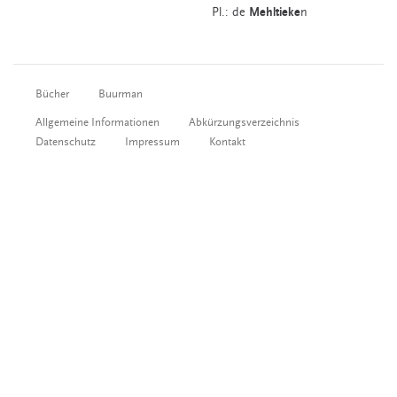
Pl.: de
Mehltieke
n
Bücher
Buurman
Allgemeine Informationen
Abkürzungsverzeichnis
Datenschutz
Impressum
Kontakt