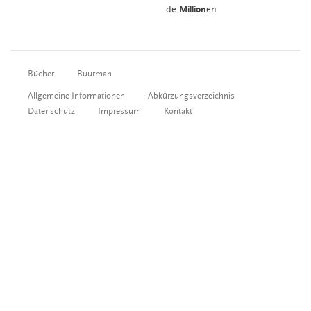
de
Million
en
Bücher
Buurman
Allgemeine Informationen
Abkürzungsverzeichnis
Datenschutz
Impressum
Kontakt