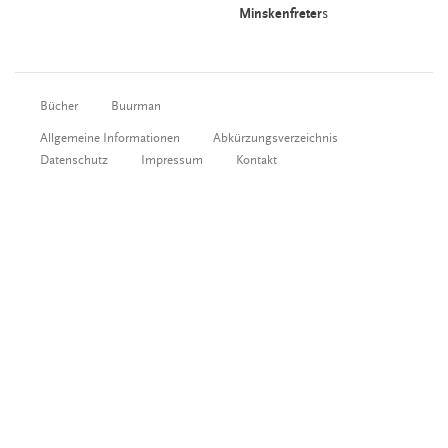
Minskenfreter
s
Bücher
Buurman
Allgemeine Informationen
Abkürzungsverzeichnis
Datenschutz
Impressum
Kontakt