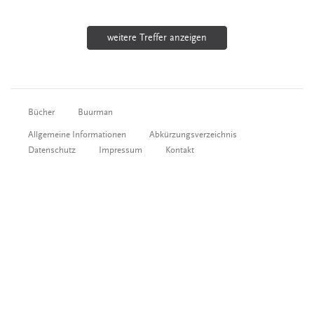
weitere Treffer anzeigen
Bücher
Buurman
Allgemeine Informationen
Abkürzungsverzeichnis
Datenschutz
Impressum
Kontakt