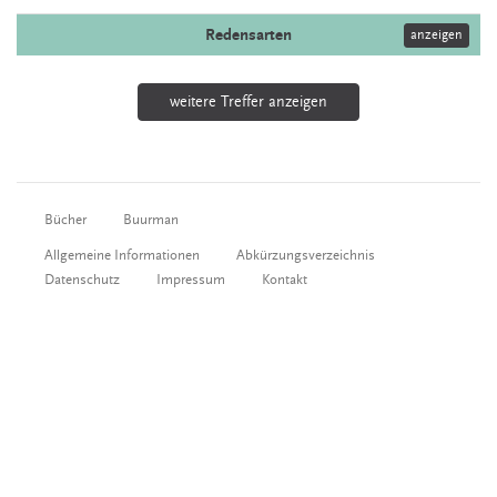
Redensarten
anzeigen
weitere Treffer anzeigen
Bücher
Buurman
Allgemeine Informationen
Abkürzungsverzeichnis
Datenschutz
Impressum
Kontakt